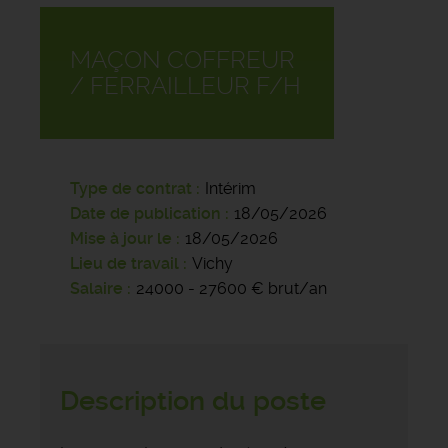
MAÇON COFFREUR
/ FERRAILLEUR F/H
Type de contrat
Intérim
Date de publication
18/05/2026
Mise à jour le
18/05/2026
Lieu de travail
Vichy
Salaire
24000 - 27600 € brut/an
Description du poste