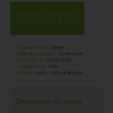
MAÇON COFFREUR
/ FERRAILLEUR F/H
Type de contrat
Intérim
Date de publication
22/06/2026
Mise à jour le
22/06/2026
Lieu de travail
Vichy
Salaire
24000 - 27600 € brut/an
Description du poste