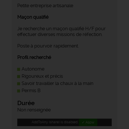
Petite entreprise artisanale
Maçon qualifié
Je recherche un maçon qualifié H/F pour
effectuer diverses missions de réfection.
Poste à pourvoir rapidement.
Profil recherché
Autonome
Rigoureux et précis
Savoir travailler la chaux à la main
Permis B
Durée
Non renseignée
AddToAny (share) is disabled.
✓ Allow