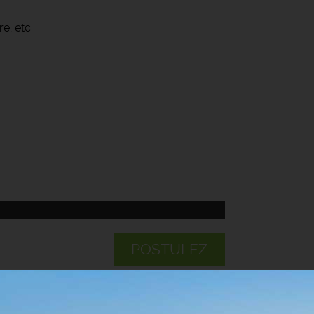
e, etc.
POSTULEZ