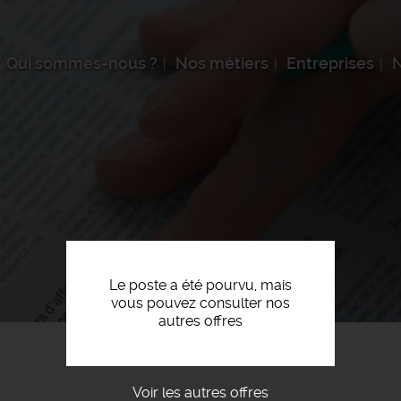
Qui sommes-nous ?
Nos métiers
Entreprises
N
Le poste a été pourvu, mais
vous pouvez consulter nos
autres offres
Voir les autres offres