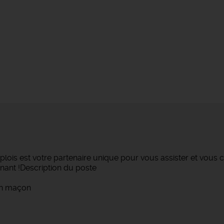
lois est votre partenaire unique pour vous assister et vous c
nant !Description du poste
un maçon