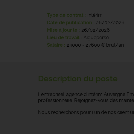
Type de contrat
Intérim
Date de publication
26/02/2026
Mise à jour le
26/02/2026
Lieu de travail
Aigueperse
Salaire
24000 - 27600 € brut/an
Description du poste
L'entrepriseL'agence d'intérim Auvergne Emp
professionnelle. Rejoignez-vous dès mainte
Nous recherchons pour l'un de nos client 