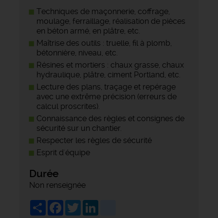
Techniques de maçonnerie, coffrage,
moulage, ferraillage, réalisation de pièces
en béton armé, en plâtre, etc.
Maîtrise des outils : truelle, fil à plomb,
bétonnière, niveau, etc.
Résines et mortiers : chaux grasse, chaux
hydraulique, plâtre, ciment Portland, etc.
Lecture des plans, traçage et repérage
avec une extrême précision (erreurs de
calcul proscrites).
Connaissance des règles et consignes de
sécurité sur un chantier.
Respecter les règles de sécurité
Esprit d'équipe
Durée
Non renseignée
Share
Facebook
Twitter
LinkedIn
viadeo