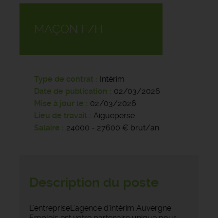
MAÇON F/H
Type de contrat
Intérim
Date de publication
02/03/2026
Mise à jour le
02/03/2026
Lieu de travail
Aigueperse
Salaire
24000 - 27600 € brut/an
Description du poste
L'entrepriseL'agence d'intérim Auvergne
Emplois est votre partenaire unique pour