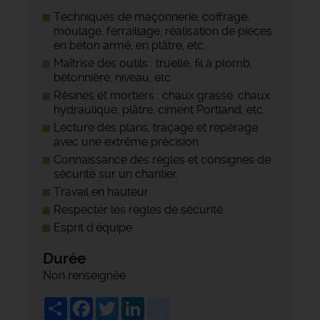
Techniques de maçonnerie, coffrage,
moulage, ferraillage, réalisation de pièces
en béton armé, en plâtre, etc.
Maîtrise des outils : truelle, fil à plomb,
bétonnière, niveau, etc.
Résines et mortiers : chaux grasse, chaux
hydraulique, plâtre, ciment Portland, etc.
Lecture des plans, traçage et repérage
avec une extrême précision
Connaissance des règles et consignes de
sécurité sur un chantier.
Travail en hauteur
Respecter les règles de sécurité
Esprit d'équipe
Durée
Non renseignée
Share
Facebook
Twitter
LinkedIn
viadeo