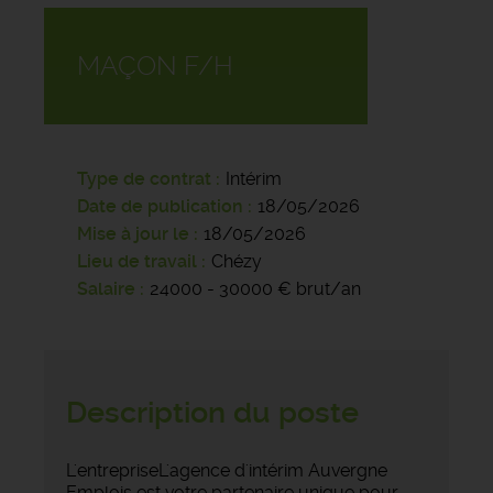
MAÇON F/H
Type de contrat
Intérim
Date de publication
18/05/2026
Mise à jour le
18/05/2026
Lieu de travail
Chézy
Salaire
24000 - 30000 € brut/an
Description du poste
L'entrepriseL'agence d'intérim Auvergne
Emplois est votre partenaire unique pour