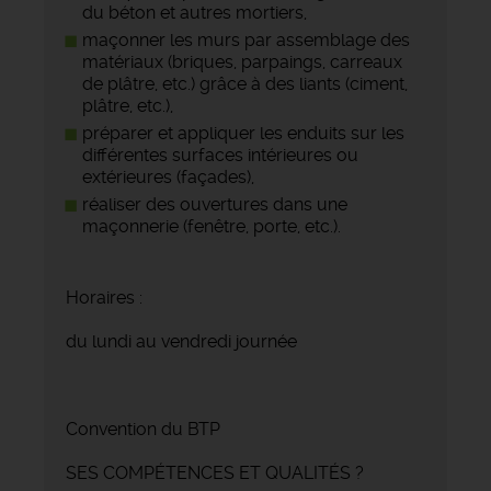
du béton et autres mortiers,
maçonner les murs par assemblage des
matériaux (briques, parpaings, carreaux
de plâtre, etc.) grâce à des liants (ciment,
plâtre, etc.),
préparer et appliquer les enduits sur les
différentes surfaces intérieures ou
extérieures (façades),
réaliser des ouvertures dans une
maçonnerie (fenêtre, porte, etc.).
Horaires :
du lundi au vendredi journée
Convention du BTP
SES COMPÉTENCES ET QUALITÉS ?