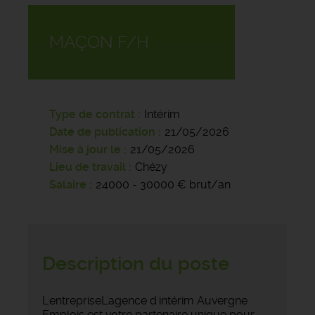
MAÇON F/H
Type de contrat
Intérim
Date de publication
21/05/2026
Mise à jour le
21/05/2026
Lieu de travail
Chézy
Salaire
24000 - 30000 € brut/an
Description du poste
L'entrepriseL'agence d'intérim Auvergne
Emplois est votre partenaire unique pour