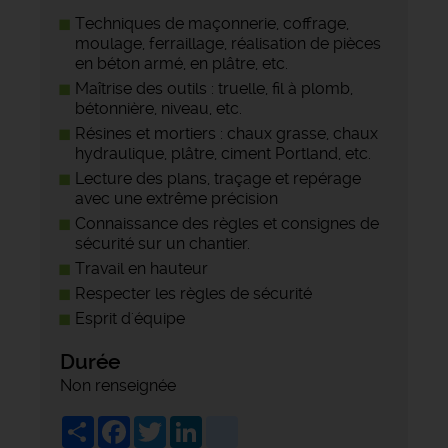
Techniques de maçonnerie, coffrage,
moulage, ferraillage, réalisation de pièces
en béton armé, en plâtre, etc.
Maîtrise des outils : truelle, fil à plomb,
bétonnière, niveau, etc.
Résines et mortiers : chaux grasse, chaux
hydraulique, plâtre, ciment Portland, etc.
Lecture des plans, traçage et repérage
avec une extrême précision
Connaissance des règles et consignes de
sécurité sur un chantier.
Travail en hauteur
Respecter les règles de sécurité
Esprit d'équipe
Durée
Non renseignée
Share
Facebook
Twitter
LinkedIn
viadeo