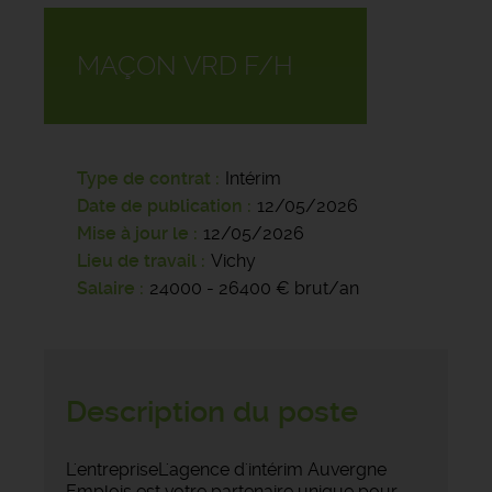
MAÇON VRD F/H
Type de contrat
Intérim
Date de publication
12/05/2026
Mise à jour le
12/05/2026
Lieu de travail
Vichy
Salaire
24000 - 26400 € brut/an
Description du poste
L'entrepriseL'agence d'intérim Auvergne
Emplois est votre partenaire unique pour