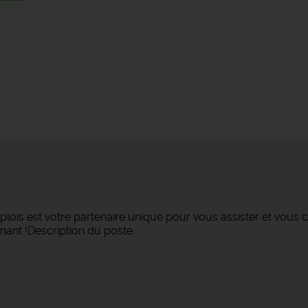
lois est votre partenaire unique pour vous assister et vous c
nant !Description du poste