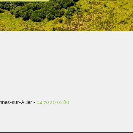
nes-sur-Allier -
04 70 20 01 80