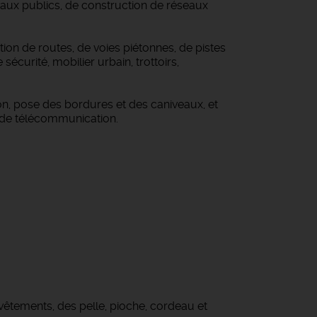
avaux publics, de construction de réseaux
tion de routes, de voies piétonnes, de pistes
sécurité, mobilier urbain, trottoirs,
n, pose des bordures et des caniveaux, et
et de télécommunication.
vêtements, des pelle, pioche, cordeau et