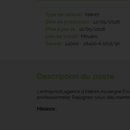
Type de contrat
Intérim
Date de publication
12/05/2026
Mise à jour le
12/05/2026
Lieu de travail
Moulins
Salaire
24000 - 26400 € brut/an
Description du poste
L'entrepriseL'agence d'intérim Auvergne Emp
professionnelle. Rejoignez-vous dès mainte
Missions :