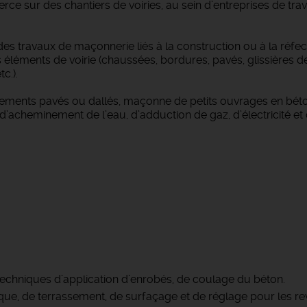
xerce sur des chantiers de voiries, au sein d’entreprises de tr
des travaux de maçonnerie liés à la construction ou à la réfec
s éléments de voirie (chaussées, bordures, pavés, glissières de 
c.).
ements pavés ou dallés, maçonne de petits ouvrages en béto
 d’acheminement de l’eau, d’adduction de gaz, d’électricité 
 : techniques d’application d’enrobés, de coulage du béton.
que, de terrassement, de surfaçage et de réglage pour les re