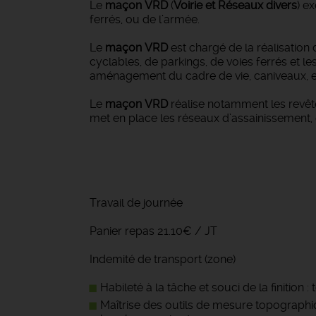
Le
maçon VRD
(
Voirie et Réseaux divers
) e
ferrés, ou de l’armée.
Le
maçon VRD
est chargé de la réalisation 
cyclables, de parkings, de voies ferrés et le
aménagement du cadre de vie, caniveaux, et
Le
maçon VRD
réalise notamment les revêt
met en place les réseaux d’assainissement,
Travail de journée
Panier repas 21.10€ / JT
Indemité de transport (zone)
Habileté à la tâche et souci de la finition
Maîtrise des outils de mesure topographi