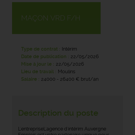
MAÇON VRD F/H
Type de contrat
Intérim
Date de publication
22/05/2026
Mise à jour le
22/05/2026
Lieu de travail
Moulins
Salaire
24000 - 26400 € brut/an
Description du poste
L'entrepriseL'agence d'intérim Auvergne
Emplois est votre partenaire unique pour