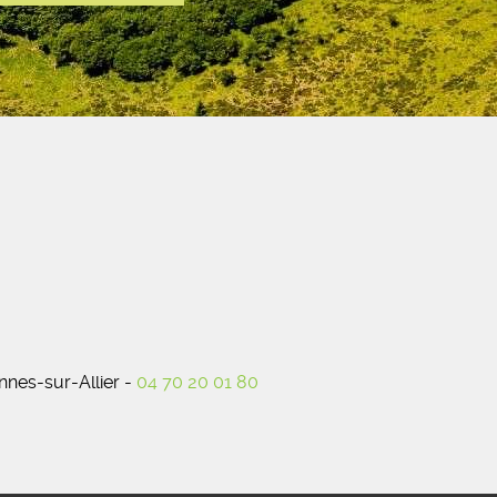
nes-sur-Allier -
04 70 20 01 80