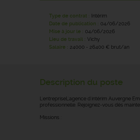
Type de contrat
Intérim
Date de publication
04/06/2026
Mise à jour le
04/06/2026
Lieu de travail
Vichy
Salaire
24000 - 26400 € brut/an
Description du poste
L'entrepriseL'agence d'intérim Auvergne Emp
professionnelle. Rejoignez-vous dès mainte
Missions :