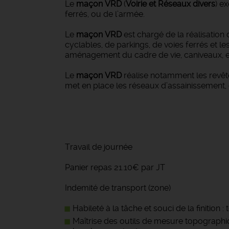
Le
maçon VRD
(
Voirie et Réseaux divers
) e
ferrés, ou de l’armée.
Le
maçon VRD
est chargé de la réalisation 
cyclables, de parkings, de voies ferrés et le
aménagement du cadre de vie, caniveaux, et
Le
maçon VRD
réalise notamment les revêt
met en place les réseaux d’assainissement,
Travail de journée
Panier repas 21.10€ par JT
Indemité de transport (zone)
Habileté à la tâche et souci de la finition
Maîtrise des outils de mesure topographi