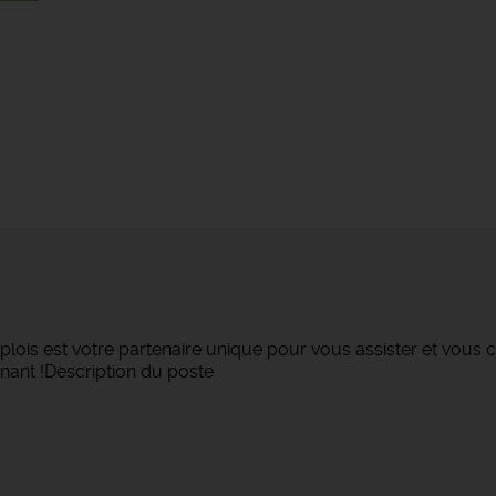
lois est votre partenaire unique pour vous assister et vous c
nant !Description du poste