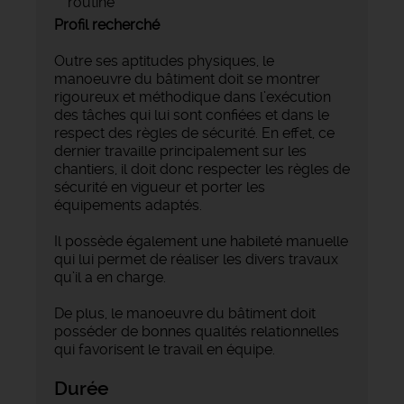
routine
Profil recherché
Outre ses aptitudes physiques, le
manoeuvre du bâtiment doit se montrer
rigoureux et méthodique dans l’exécution
des tâches qui lui sont confiées et dans le
respect des règles de sécurité. En effet, ce
dernier travaille principalement sur les
chantiers, il doit donc respecter les règles de
sécurité en vigueur et porter les
équipements adaptés.
Il possède également une habileté manuelle
qui lui permet de réaliser les divers travaux
qu’il a en charge.
De plus, le manoeuvre du bâtiment doit
posséder de bonnes qualités relationnelles
qui favorisent le travail en équipe.
Durée