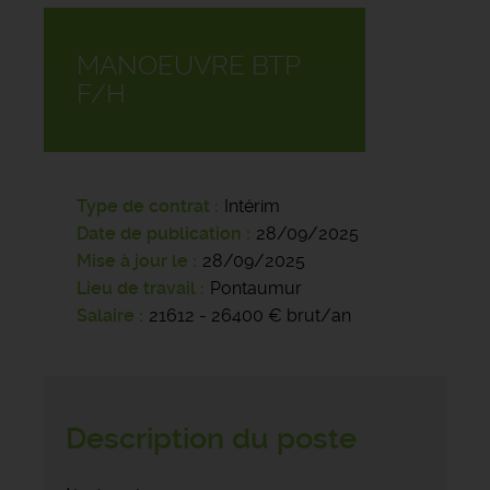
MANOEUVRE BTP
F/H
Type de contrat
Intérim
Date de publication
28/09/2025
Mise à jour le
28/09/2025
Lieu de travail
Pontaumur
Salaire
21612 - 26400 € brut/an
Description du poste