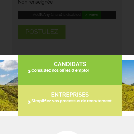
Non renseignée
AddToAny (share) is disabled.
✓ Allow
POSTULEZ
CANDIDATS
Consultez nos offres d'emploi
ENTREPRISES
Simplifiez vos processus de recrutement