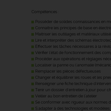
Compétences :
Posséder de solides connaissances en m
Connaitre les principes de base en électri
Maitriser les outillages et matériaux utili
Lire et interpréter des schémas électrot
Effectuer les tâches nécessaires à la rév
Vérifier l’état de fonctionnement des co
Procéder aux opérations et réglages néc
Localiser la panne ou l'anomalie (mécaniqu
Remplacer les pièces défectueuses
Changer et équilibrer les roues et les pne
Renseigner une fiche technique d'interven
Tenir un dossier d’entretien à jour pour 
Veiller au bon entretien de l’atelier
Se conformer avec rigueur aux normes d
S'adapter à des technologies et modèle