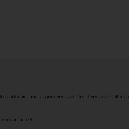
re partenaire unique pour vous assister et vous conseiller da
un mécanicien PL