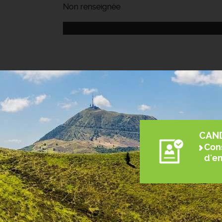
Non renseignée
CAN
Cons
d'e