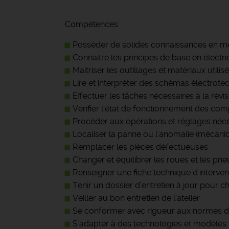
Compétences :
Posséder de solides connaissances en m
Connaitre les principes de base en électri
Maitriser les outillages et matériaux utili
Lire et interpréter des schémas électrot
Effectuer les tâches nécessaires à la rév
Vérifier l’état de fonctionnement des co
Procéder aux opérations et réglages néc
Localiser la panne ou l'anomalie (mécaniqu
Remplacer les pièces défectueuses
Changer et équilibrer les roues et les pne
Renseigner une fiche technique d'interven
Tenir un dossier d’entretien à jour pour 
Veiller au bon entretien de l’atelier
Se conformer avec rigueur aux normes d
S'adapter à des technologies et modèle