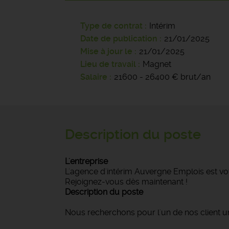
Type de contrat
Intérim
Date de publication
21/01/2025
Mise à jour le
21/01/2025
Lieu de travail
Magnet
Salaire
21600 - 26400 € brut/an
Description du poste
L'entreprise
L'agence d'intérim Auvergne Emplois est vot
Rejoignez-vous dès maintenant !
Description du poste
Nous recherchons pour l'un de nos client 