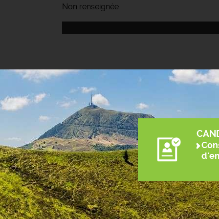
Non renseignée
CAN
Cons
d'e