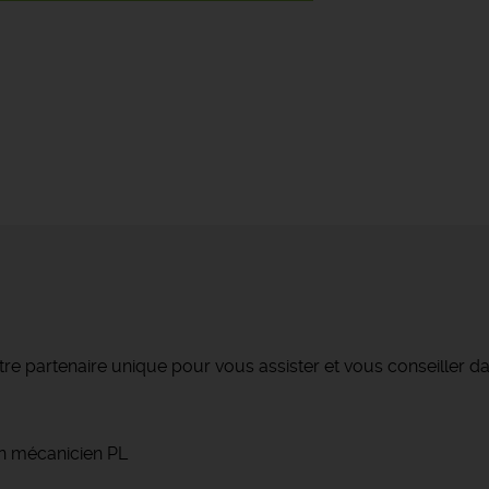
re partenaire unique pour vous assister et vous conseiller da
un mécanicien PL