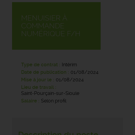
MENUISIER À
COMMANDE
NUMÉRIQUE F/H
Type de contrat
Intérim
Date de publication
01/08/2024
Mise à jour le
01/08/2024
Lieu de travail
Saint-Pourçain-sur-Sioule
Salaire
Selon profil
Description du poste