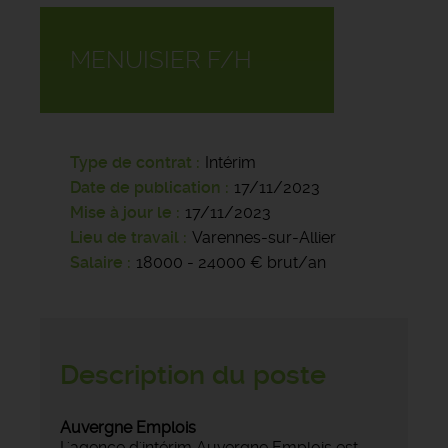
MENUISIER F/H
Type de contrat
Intérim
Date de publication
17/11/2023
Mise à jour le
17/11/2023
Lieu de travail
Varennes-sur-Allier
Salaire
18000 - 24000 € brut/an
Description du poste
Auvergne Emplois
L'agence d'intérim Auvergne Emplois est