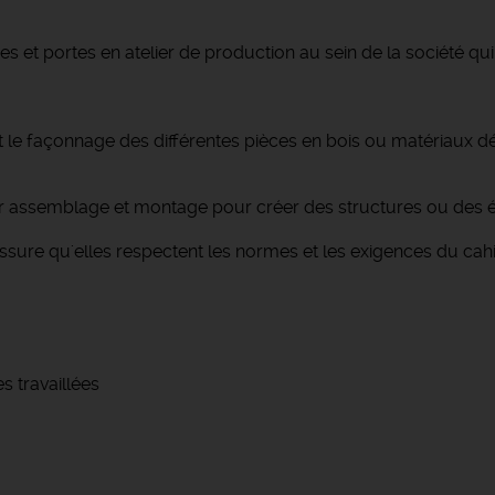
s et portes en atelier de production au sein de la société qui
t le façonnage des différentes pièces en bois ou matériaux dér
eur assemblage et montage pour créer des structures ou des él
 s'assure qu'elles respectent les normes et les exigences du ca
s travaillées