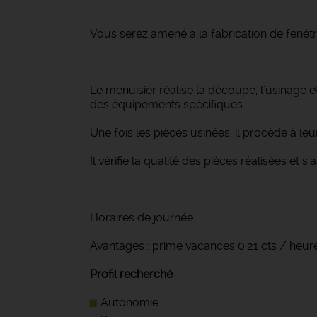
Vous serez amené à la fabrication de fenêtre
Le menuisier réalise la découpe, l'usinage e
des équipements spécifiques.
Une fois les pièces usinées, il procède à l
Il vérifie la qualité des pièces réalisées et
Horaires de journée
Avantages : prime vacances 0.21 cts / heure
Profil recherché
Autonomie