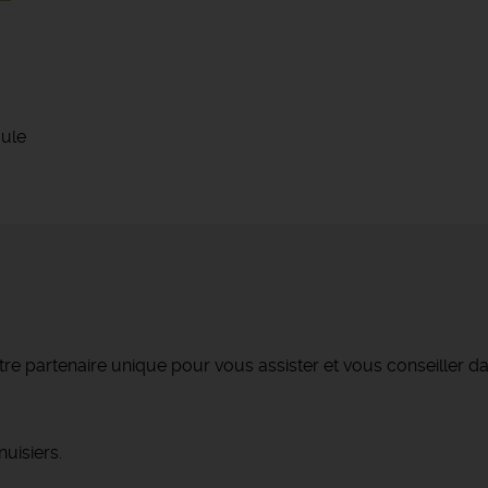
oule
re partenaire unique pour vous assister et vous conseiller da
uisiers.