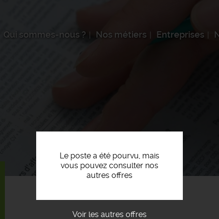
Qui sommes-nous ?
Nos métiers
Entreprises
N
Le poste a été pourvu, mais
vous pouvez consulter nos
autres offres
Voir les autres offres