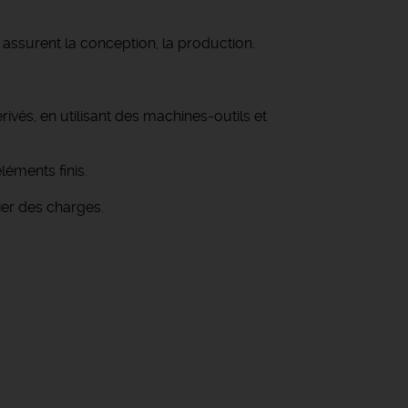
 assurent la conception, la production.
ivés, en utilisant des machines-outils et
éments finis.
hier des charges.