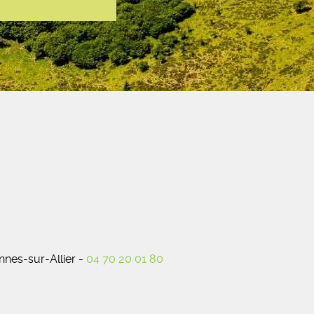
nes-sur-Allier -
04 70 20 01 80