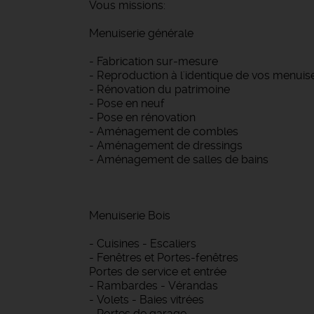
Vous missions:
Menuiserie générale
- Fabrication sur-mesure
- Reproduction à l'identique de vos menuis
- Rénovation du patrimoine
- Pose en neuf
- Pose en rénovation
- Aménagement de combles
- Aménagement de dressings
- Aménagement de salles de bains
Menuiserie Bois
- Cuisines - Escaliers
- Fenêtres et Portes-fenêtres
Portes de service et entrée
- Rambardes - Vérandas
- Volets - Baies vitrées
- Portes de garage