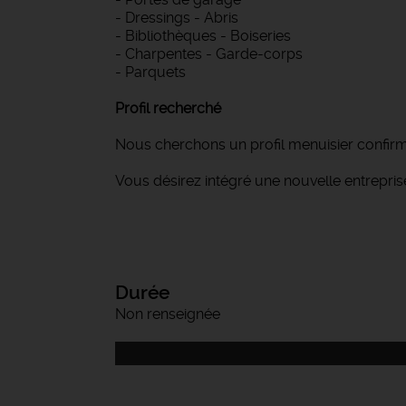
- Dressings - Abris
- Bibliothèques - Boiseries
- Charpentes - Garde-corps
- Parquets
Profil recherché
Nous cherchons un profil menuisier confirm
Vous désirez intégré une nouvelle entrepri
Durée
Non renseignée