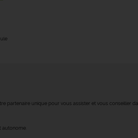
oule
re partenaire unique pour vous assister et vous conseiller da
t autonome.