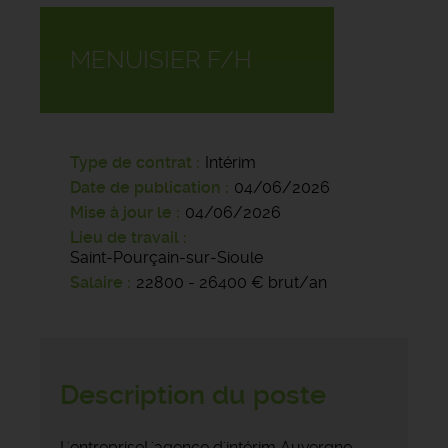
MENUISIER F/H
Type de contrat
Intérim
Date de publication
04/06/2026
Mise à jour le
04/06/2026
Lieu de travail
Saint-Pourçain-sur-Sioule
Salaire
22800 - 26400 € brut/an
Description du poste
L'entrepriseL'agence d'intérim Auvergne