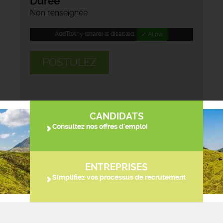
Durée
Non renseignée
AddToAny (share) is disabled.
✓ Allow
POSTULEZ
CANDIDATS
Consultez nos offres d'emploi
ENTREPRISES
Simplifiez vos processus de recrutement