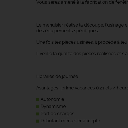
Vous serez amené à la fabrication de fenêtre
Le menuisier réalise la découpe, l'usinage e
des équipements spécifiques.
Une fois les pièces usinées, il procède à l
Il vérifie la qualité des pièces réalisées et
Horaires de journée
Avantages : prime vacances 0.21 cts / heure
Autonomie
Dynamisme
Port de charges
Débutant menuisier accepté