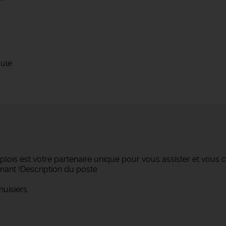
oule
lois est votre partenaire unique pour vous assister et vous c
nant !Description du poste
uisiers.