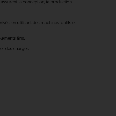
 assurent la conception, la production.
ivés, en utilisant des machines-outils et
éments finis.
hier des charges.