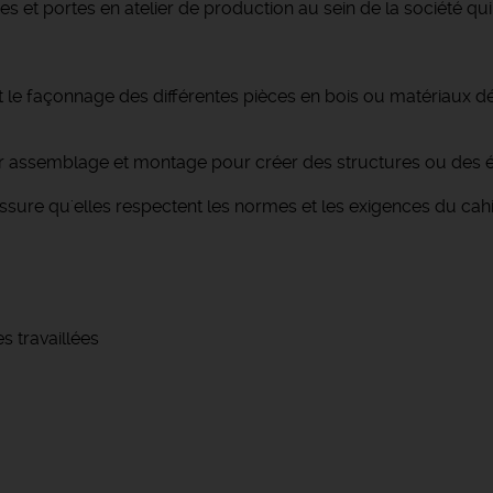
s et portes en atelier de production au sein de la société qui
t le façonnage des différentes pièces en bois ou matériaux dér
eur assemblage et montage pour créer des structures ou des él
 s'assure qu'elles respectent les normes et les exigences du ca
s travaillées