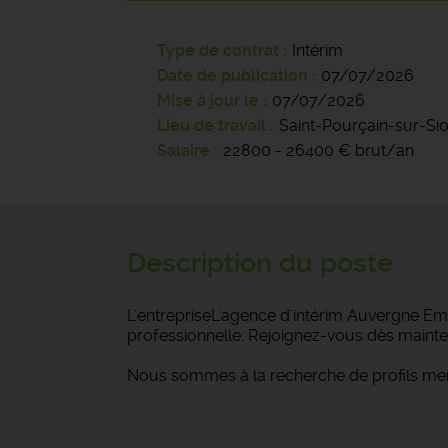
Type de contrat
Intérim
Date de publication
07/07/2026
Mise à jour le
07/07/2026
Lieu de travail
Saint-Pourçain-sur-Si
Salaire
22800 - 26400 € brut/an
Description du poste
L'entrepriseL'agence d'intérim Auvergne Emp
professionnelle. Rejoignez-vous dès mainte
Nous sommes à la recherche de profils men