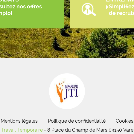
ultez nos offres
Simplifie
mploi
de recru
Mentions légales
Politique de confidentialité
Cookies
Travail Temporaire
- 8 Place du Champ de Mars 03150 Varen