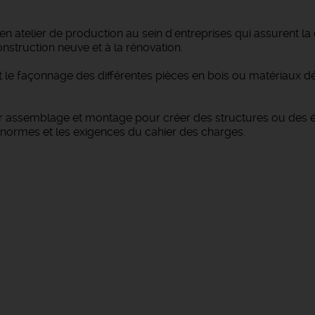
 en atelier de production au sein d'entreprises qui assurent la
nstruction neuve et à la rénovation.
t le façonnage des différentes pièces en bois ou matériaux dér
ur assemblage et montage pour créer des structures ou des éléme
s normes et les exigences du cahier des charges.