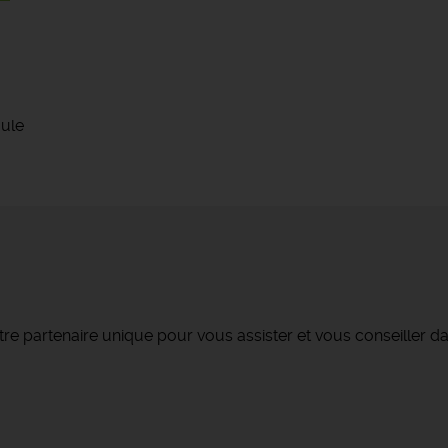
oule
re partenaire unique pour vous assister et vous conseiller da