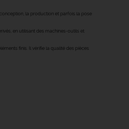
 conception, la production et parfois la pose
ivés, en utilisant des machines-outils et
nts finis. Il vérifie la qualité des pièces