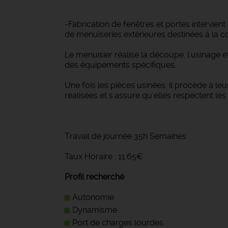
-Fabrication de fenêtres et portes intervient
de menuiseries extérieures destinées à la co
Le menuisier réalise la découpe, l'usinage e
des équipements spécifiques.
Une fois les pièces usinées, il procède à le
réalisées et s'assure qu'elles respectent le
Travail de journée 35h Semaines
Taux Horaire : 11.65€
Profil recherché
Autonomie
Dynamisme
Port de charges lourdes