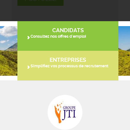
CANDIDATS
Consultez nos offres d'emploi
ENTREPRISES
Simplifiez vos processus de recrutement