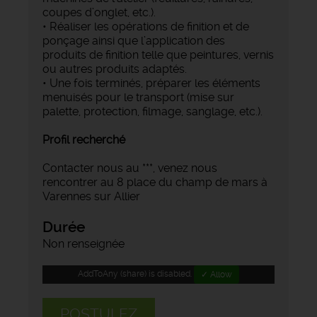
coupes d’onglet, etc.).
• Réaliser les opérations de finition et de
ponçage ainsi que l’application des
produits de finition telle que peintures, vernis
ou autres produits adaptés.
• Une fois terminés, préparer les éléments
menuisés pour le transport (mise sur
palette, protection, filmage, sanglage, etc.).
Profil recherché
Contacter nous au ***, venez nous
rencontrer au 8 place du champ de mars à
Varennes sur Allier
Durée
Non renseignée
AddToAny (share) is disabled.
✓ Allow
POSTULEZ