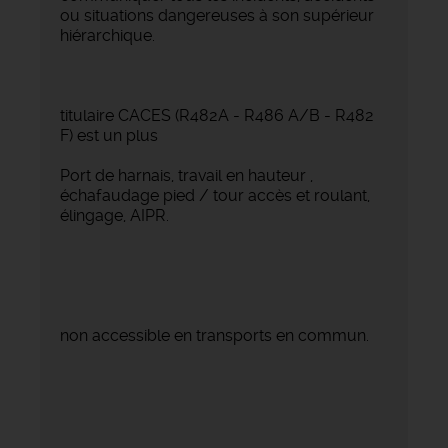
ou situations dangereuses à son supérieur
hiérarchique.
titulaire CACES (R482A - R486 A/B - R482
F) est un plus
Port de harnais, travail en hauteur ,
échafaudage pied / tour accès et roulant,
élingage, AIPR.
non accessible en transports en commun.