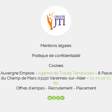
Mentions légales
Politique de confidentialité
Cookies
Auvergne Emplois -
Agence de Travail Temporaire
- 8 Place
du Champ de Mars 03150 Varennes-sur-Allier -
04 70 20 01
80
Offres d'emploi - Recrutement - Placement