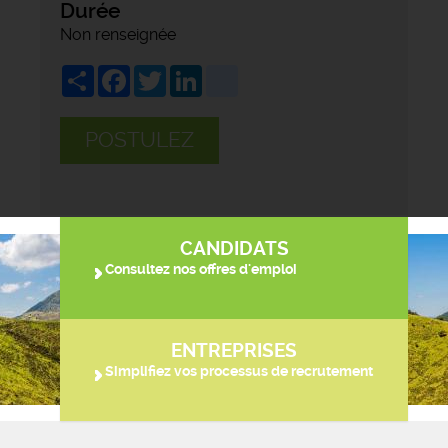
Durée
Non renseignée
Share
Facebook
Twitter
LinkedIn
viadeo
POSTULEZ
CANDIDATS
Consultez nos offres d'emploi
ENTREPRISES
Simplifiez vos processus de recrutement