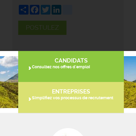
Share
Facebook
Twitter
LinkedIn
viadeo
POSTULEZ
CANDIDATS
Consultez nos offres d'emploi
ENTREPRISES
Simplifiez vos processus de recrutement