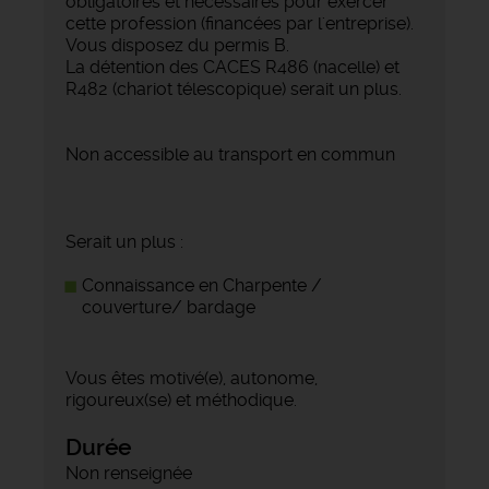
obligatoires et nécessaires pour exercer
cette profession (financées par l'entreprise).
Vous disposez du permis B.
La détention des CACES R486 (nacelle) et
R482 (chariot télescopique) serait un plus.
Non accessible au transport en commun
Serait un plus :
Connaissance en Charpente /
couverture/ bardage
Vous êtes motivé(e), autonome,
rigoureux(se) et méthodique.
Durée
Non renseignée