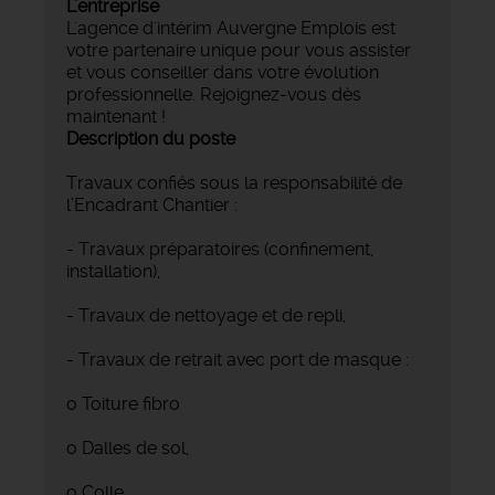
L'entreprise
L'agence d'intérim Auvergne Emplois est
votre partenaire unique pour vous assister
et vous conseiller dans votre évolution
professionnelle. Rejoignez-vous dès
maintenant !
Description du poste
Travaux confiés sous la responsabilité de
l’Encadrant Chantier :
- Travaux préparatoires (confinement,
installation),
- Travaux de nettoyage et de repli,
- Travaux de retrait avec port de masque :
o Toiture fibro
o Dalles de sol,
o Colle …