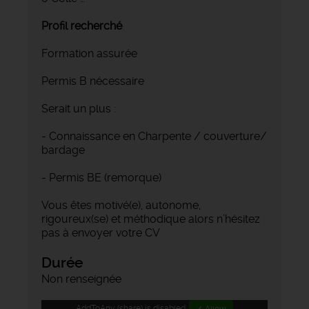
Profil recherché
Formation assurée
Permis B nécessaire
Serait un plus :
- Connaissance en Charpente / couverture/
bardage
- Permis BE (remorque)
Vous êtes motivé(e), autonome,
rigoureux(se) et méthodique alors n’hésitez
pas à envoyer votre CV
Durée
Non renseignée
AddToAny (share) is disabled.
✓ Allow