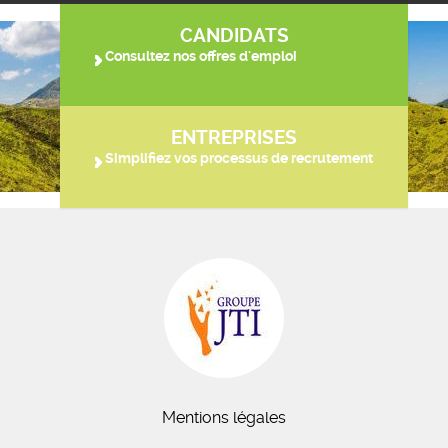
CANDIDATS
Consultez nos offres d'emploi
ENTREPRISES
Simplifiez vos processus de recrutement
Mentions légales