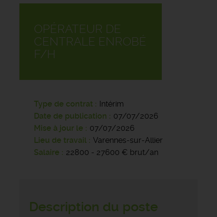
OPÉRATEUR DE
CENTRALE ENROBÉ
F/H
Type de contrat
Intérim
Date de publication
07/07/2026
Mise à jour le
07/07/2026
Lieu de travail
Varennes-sur-Allier
Salaire
22800 - 27600 € brut/an
Description du poste