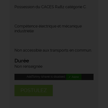
Possession du CACES R482 catégorie C.
Compétence électrique et mécanique
industrielle
Non accessible aux transports en commun.
Durée
Non renseignée
AddToAny (share) is disabled.
✓ Allow
POSTULEZ