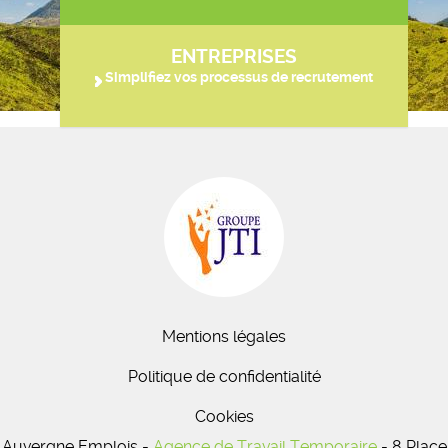
ENTREPRISES
Simplifiez vos processus de recrutement
Mentions légales
Politique de confidentialité
Cookies
Auvergne Emplois -
Agence de Travail Temporaire
- 8 Place