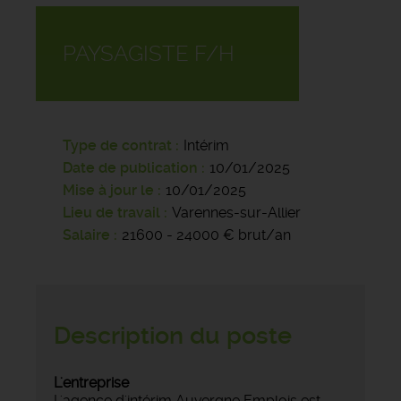
PAYSAGISTE F/H
Type de contrat
Intérim
Date de publication
10/01/2025
Mise à jour le
10/01/2025
Lieu de travail
Varennes-sur-Allier
Salaire
21600 - 24000 € brut/an
Description du poste
L'entreprise
L'agence d'intérim Auvergne Emplois est