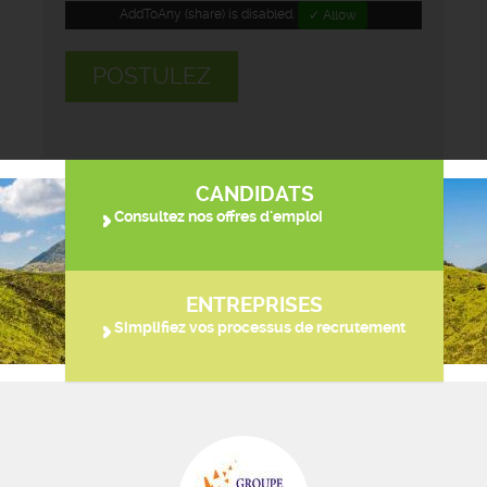
AddToAny (share) is disabled.
✓ Allow
POSTULEZ
CANDIDATS
Consultez nos offres d'emploi
ENTREPRISES
Simplifiez vos processus de recrutement