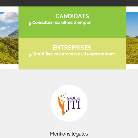
CANDIDATS
Consultez nos offres d'emploi
ENTREPRISES
Simplifiez vos processus de recrutement
Mentions légales