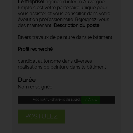
L'entreprise
L'agence d'intérim Auvergne
Emplois est votre partenaire unique pour
vous assister et vous conseiller dans votre
évolution professionnelle. Rejoignez-vous
dès maintenant !
Description du poste
Divers travaux de peinture dans le bâtiment
Profil recherché
candidat autonome dans diverses
réalisations de peinture dans le bâtiment
Durée
Non renseignée
AddToAny (share) is disabled.
✓ Allow
POSTULEZ