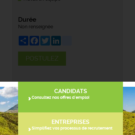
Durée
Non renseignée
Share
Facebook
Twitter
LinkedIn
viadeo
POSTULEZ
CANDIDATS
Consultez nos offres d'emploi
ENTREPRISES
Simplifiez vos processus de recrutement