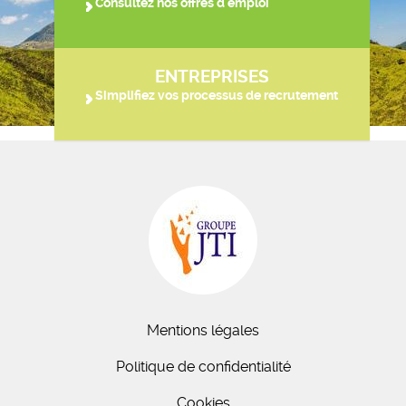
Consultez nos offres d'emploi
ENTREPRISES
Simplifiez vos processus de recrutement
Mentions légales
Politique de confidentialité
Cookies