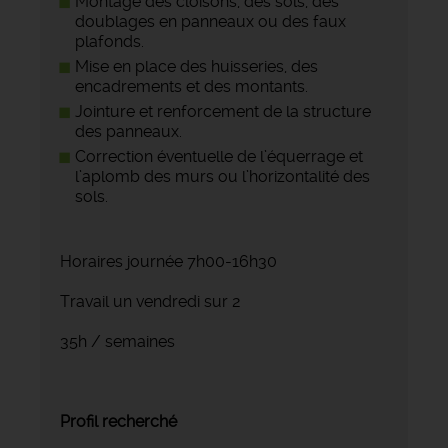
Montage des cloisons, des sols, des
doublages en panneaux ou des faux
plafonds.
Mise en place des huisseries, des
encadrements et des montants.
Jointure et renforcement de la structure
des panneaux.
Correction éventuelle de l’équerrage et
l’aplomb des murs ou l’horizontalité des
sols.
Horaires journée 7h00-16h30
Travail un vendredi sur 2
35h / semaines
Profil recherché