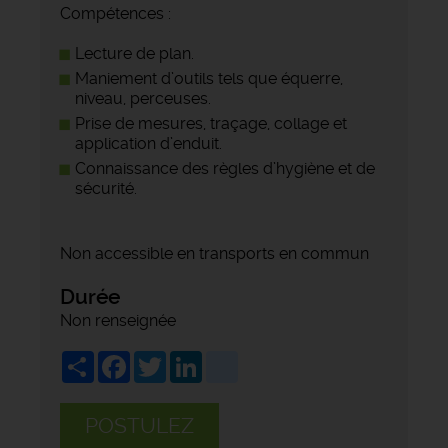
Compétences :
Lecture de plan.
Maniement d’outils tels que équerre,
niveau, perceuses.
Prise de mesures, traçage, collage et
application d’enduit.
Connaissance des règles d’hygiène et de
sécurité.
Non accessible en transports en commun
Durée
Non renseignée
Share
Facebook
Twitter
LinkedIn
viadeo
POSTULEZ