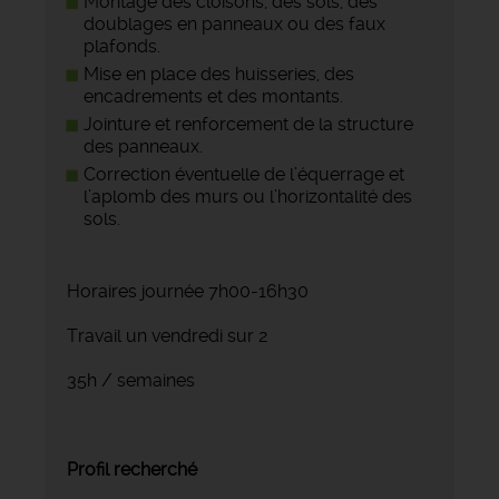
Montage des cloisons, des sols, des
doublages en panneaux ou des faux
plafonds.
Mise en place des huisseries, des
encadrements et des montants.
Jointure et renforcement de la structure
des panneaux.
Correction éventuelle de l’équerrage et
l’aplomb des murs ou l’horizontalité des
sols.
Horaires journée 7h00-16h30
Travail un vendredi sur 2
35h / semaines
Profil recherché