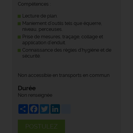
Compétences :
Lecture de plan.
Maniement d’outils tels que équerre,
niveau, perceuses.
Prise de mesures, traçage, collage et
application d’enduit.
Connaissance des règles d’hygiène et de
sécurité.
Non accessible en transports en commun
Durée
Non renseignée
Share
Facebook
Twitter
LinkedIn
viadeo
POSTULEZ