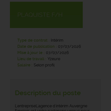
PLAQUISTE F/H
Type de contrat
Intérim
Date de publication
07/07/2026
Mise à jour le
07/07/2026
Lieu de travail
Yzeure
Salaire
Selon profil
Description du poste
L'entrepriseL'agence d'intérim Auvergne
Emplois est votre partenaire unique pour