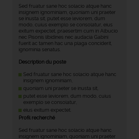
Sed fruatur sane hoc solacio atque hanc
insignem ignominiam, quoniam uni praeter
se inusta sit, putet esse leviorem, dum
modo, cuius exemplo se consolatur, eius
exitum expectet, praesertim cum in Albucio
nec Pisonis libidines nec audacia Gabini
fuerit ac tamen hac una plaga conciderit,
ignominia senatus.
Description du poste
Sed fruatur sane hoc solacio atque hanc
insignem ignominiam,
quoniam uni praeter se inusta sit,
putet esse leviorem, dum modo, cuius
exemplo se consolatur,
eius exitum expectet.
Profil recherché
Sed fruatur sane hoc solacio atque hanc
insignem ignominiam, quoniam uni praeter