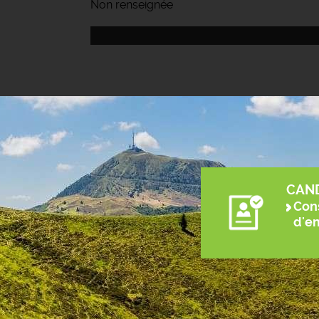
Non renseignée
CAN
Cons
d'e