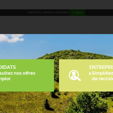
AddToAny (share) is disabled.
✓ Allow
DIDATS
ENTREPRI
ultez nos offres
Simplifie
mploi
de recru