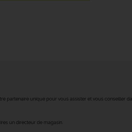
re partenaire unique pour vous assister et vous conseiller da
res un directeur de magasin.