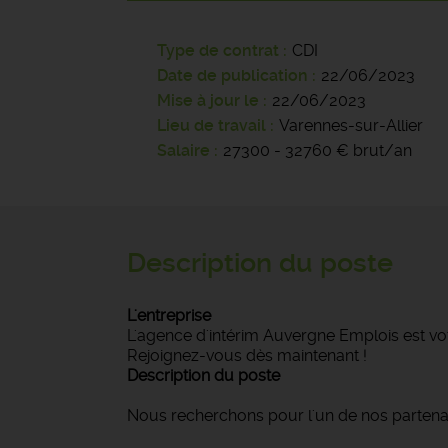
Type de contrat
CDI
Date de publication
22/06/2023
Mise à jour le
22/06/2023
Lieu de travail
Varennes-sur-Allier
Salaire
27300 - 32760 € brut/an
Description du poste
L'entreprise
L'agence d'intérim Auvergne Emplois est vot
Rejoignez-vous dès maintenant !
Description du poste
Nous recherchons pour l'un de nos partenai