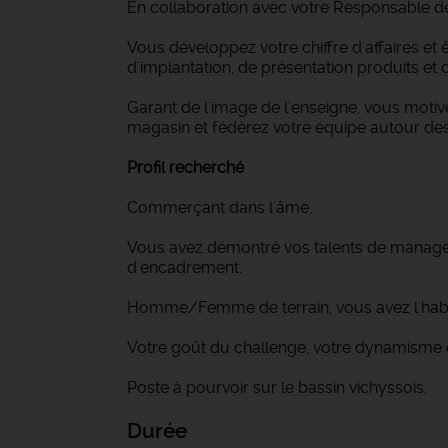
En collaboration avec votre Responsable de
Vous développez votre chiffre d'affaires e
d'implantation, de présentation produits e
Garant de l'image de l'enseigne, vous moti
magasin et fédérez votre équipe autour de
Profil recherché
Commerçant dans l'âme,
Vous avez démontré vos talents de manager 
d'encadrement.
Homme/Femme de terrain, vous avez l'habit
Votre goût du challenge, votre dynamisme et
Poste à pourvoir sur le bassin vichyssois.
Durée