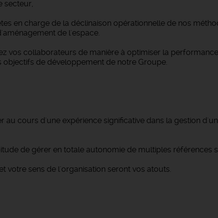
 secteur,
t êtes en charge de la déclinaison opérationnelle de nos mét
t d'aménagement de l'espace.
vez vos collaborateurs de manière à optimiser la performance
s objectifs de développement de notre Groupe.
au cours d'une expérience significative dans la gestion d'u
ude de gérer en totale autonomie de multiples références s
 votre sens de l'organisation seront vos atouts.