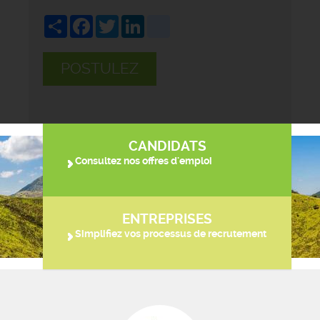
Share
Facebook
Twitter
LinkedIn
viadeo
POSTULEZ
CANDIDATS
Consultez nos offres d'emploi
ENTREPRISES
Simplifiez vos processus de recrutement