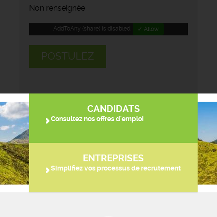
Non renseignée
AddToAny (share) is disabled.
✓ Allow
POSTULEZ
CANDIDATS
Consultez nos offres d'emploi
ENTREPRISES
Simplifiez vos processus de recrutement