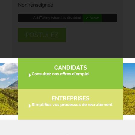
Non renseignée
AddToAny (share) is disabled.
✓ Allow
POSTULEZ
CANDIDATS
Consultez nos offres d'emploi
ENTREPRISES
Simplifiez vos processus de recrutement