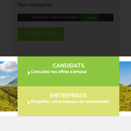
Non renseignée
AddToAny (share) is disabled.
✓ Allow
POSTULEZ
CANDIDATS
Consultez nos offres d'emploi
ENTREPRISES
Simplifiez vos processus de recrutement