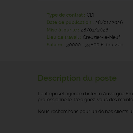
Type de contrat
CDI
Date de publication
28/01/2026
Mise à jour le
28/01/2026
Lieu de travail
Creuzier-le-Neuf
Salaire
30000 - 34800 € brut/an
Description du poste
L'entrepriseL'agence d'intérim Auvergne Emp
professionnelle. Rejoignez-vous dès mainte
Nous recherchons pour un de nos clients u