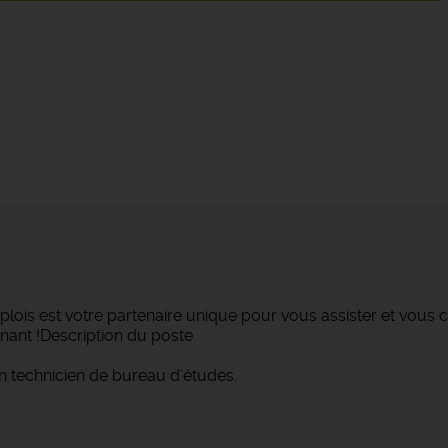
lois est votre partenaire unique pour vous assister et vous c
nant !Description du poste
n technicien de bureau d'études.