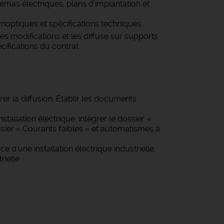
chémas électriques, plans d'implantation et
optiques et spécifications techniques.
es modifications et les diffuse sur supports
cifications du contrat.
urer la diffusion. Établir les documents
nstallation électrique, intégrer le dossier «
ossier « Courants faibles » et automatismes à
ce d'une installation électrique industrielle,
rielle