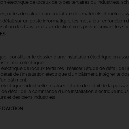
ation électrique de locaux de types tertiaires ou industriels, s
, notes de calcul, nomenclature des matériels et métrés, syn
détail sur un poste informatique, les met à jour enfonction d
ation des travaux et aux destinataires prévus suivant les spé
ES :
que : constituer le dossier d'une installation électrique en ass
nstallation électrique
électrique de locaux tertiaires : réaliser l'étude de détail de l'i
étail de l'installation électrique d'un bâtiment, intégrer le d
d'un bâtiment.
électrique industrielle : réaliser l'étude de détail de la puissan
 de détail de la commande d'une installation électrique indust
rs et des biens industriels
D’ACTION :