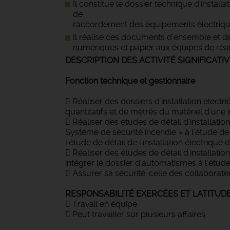
Il constitue le dossier technique d'install
de
raccordement des équipements électriques
Il réalise ces documents d'ensemble et de 
numériques et papier aux équipes de réalis
DESCRIPTION DES ACTIVITÉ SIGNIFICATIV
Fonction technique et gestionnaire
 Réaliser des dossiers d'installation électri
quantitatifs et de métrés du matériel d'une i
 Réaliser des études de détail d'installation 
Système de sécurité incendie » à l'étude de d
l'étude de détail de l'installation électrique 
 Réaliser des études de détail d'installation 
intégrer le dossier d'automatismes à l'étude
 Assurer sa sécurité, celle des collaborateu
RESPONSABILITÉ EXERCÉES ET LATITUDE 
 Travail en équipe
 Peut travailler sur plusieurs affaires