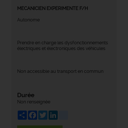
MECANICIEN EXPERIMENTE F/H
Autonome
Prendre en charge les dysfonctionnements
électriques et électroniques des véhicules
Non accessible au transport en commun
Durée
Non renseignée
Share
Facebook
Twitter
LinkedIn
viadeo