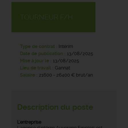
TOURNEUR F/H
Type de contrat
Intérim
Date de publication
13/08/2025
Mise à jour le
13/08/2025
Lieu de travail
Gannat
Salaire
21600 - 26400 € brut/an
Description du poste
L'entreprise
L'agence d'intérim Auvergne Emplois est